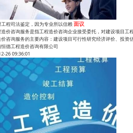
面议
封工程司法鉴定，因为专业所以信赖
程造价咨询服务是指工程造价咨询企业接受委托，对建设项目工
造价咨询服务的主要内容：建设项目可行性研究经济评价、投资
南恒德工程造价咨询有限公司
12-26 09:36:01