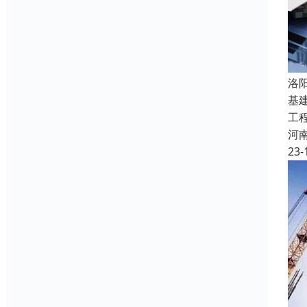
洛
基
工
河
23-