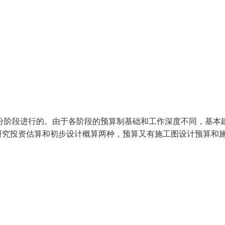
分阶段进行的。由于各阶段的预算制基础和工作深度不同，基本
研究投资估算和初步设计概算两种，预算又有施工图设计预算和