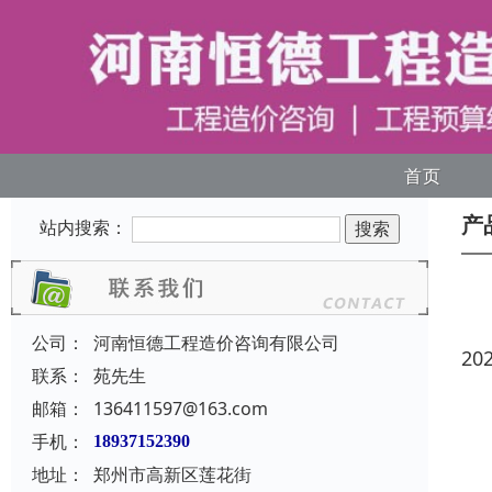
首页
产
站内搜索：
公司：
河南恒德工程造价咨询有限公司
20
联系：
苑先生
邮箱：
136411597@163.com
手机：
18937152390
地址：
郑州市高新区莲花街