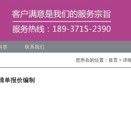
有答
联系我们
您所在的位置：
首页
> 详
清单报价编制