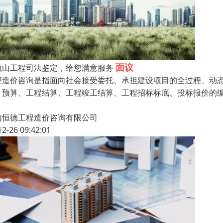
面议
顶山工程司法鉴定，给您满意服务
程造价咨询是指面向社会接受委托、承担建设项目的全过程、动
、预算、工程结算、工程竣工结算、工程招标标底、投标报价的
南恒德工程造价咨询有限公司
12-26 09:42:01