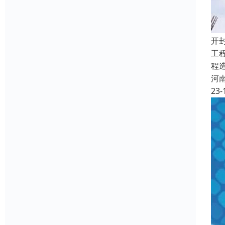
开
工
程
河
23-