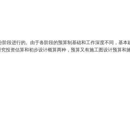
分阶段进行的。由于各阶段的预算制基础和工作深度不同，基本
研究投资估算和初步设计概算两种，预算又有施工图设计预算和