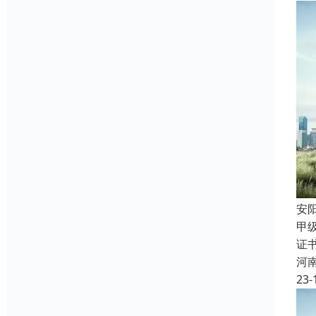
安
甲
证
河
23-