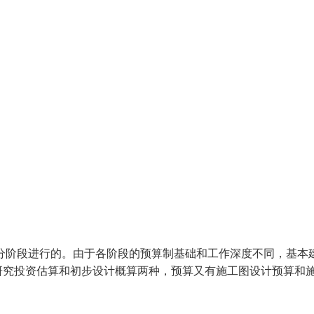
分阶段进行的。由于各阶段的预算制基础和工作深度不同，基本
研究投资估算和初步设计概算两种，预算又有施工图设计预算和