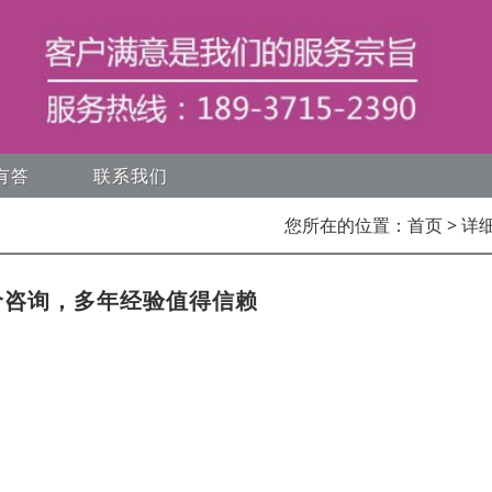
有答
联系我们
您所在的位置：
首页
> 详
价咨询，多年经验值得信赖