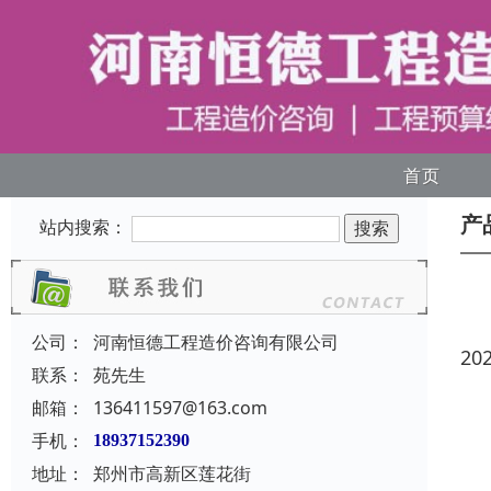
首页
产
站内搜索：
公司：
河南恒德工程造价咨询有限公司
20
联系：
苑先生
邮箱：
136411597@163.com
手机：
18937152390
地址：
郑州市高新区莲花街