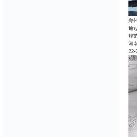
郑
通
规
河
22-