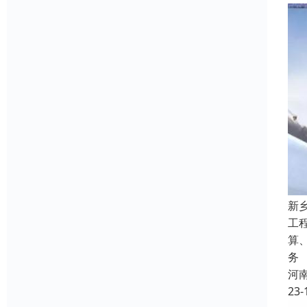
新
工
算
务
河
23-