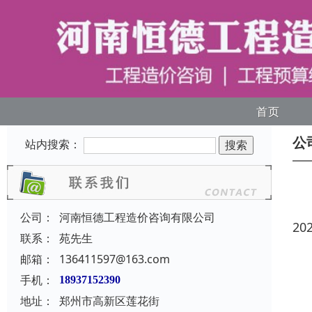
首页
公
站内搜索：
公司：
河南恒德工程造价咨询有限公司
20
联系：
苑先生
邮箱：
136411597@163.com
手机：
18937152390
地址：
郑州市高新区莲花街