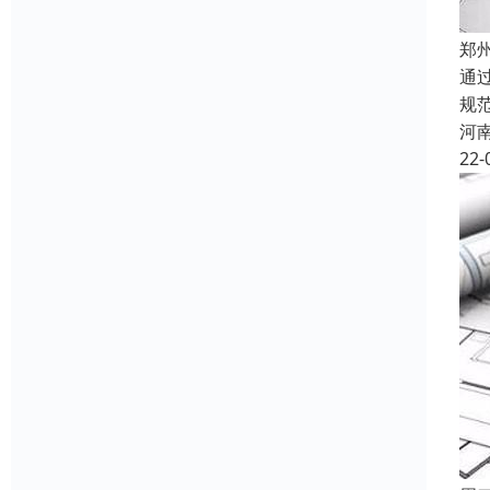
郑
通
规
河
22-