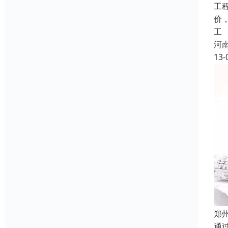
工
价
工
河
13-
郑
通