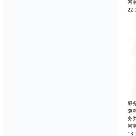
河
22-
服
随
务
河
13-