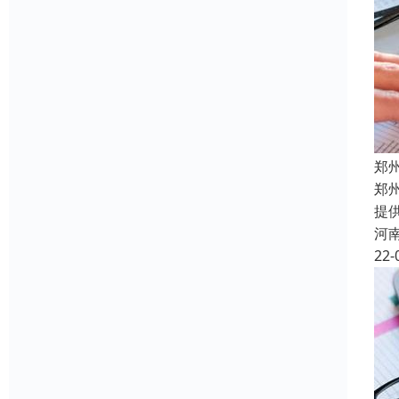
郑
郑
提
河
22-