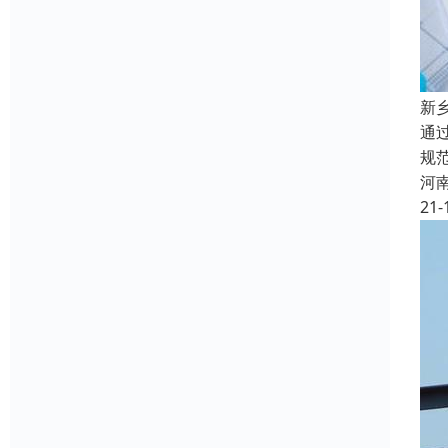
新
通
规
河
21-