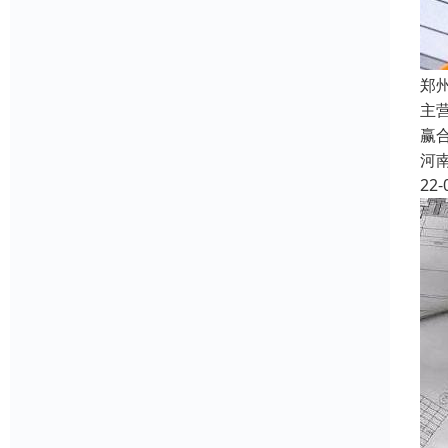
郑
主
赢
河
22-