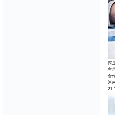
商
主
合
河
21-