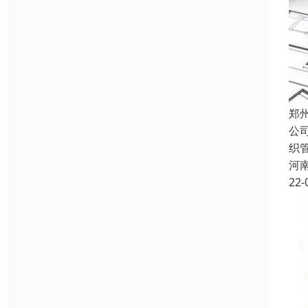
郑
公
织
河
22-