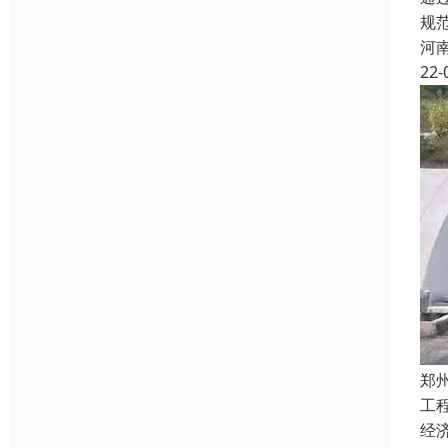
规
河
22-
郑
工
经