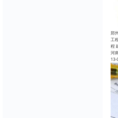
郑
工
程
河
13-