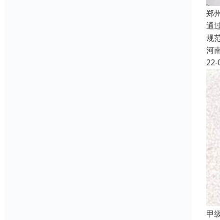
郑
通
规
河
22-
甲