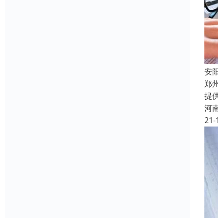
安
郑
提
河
21-