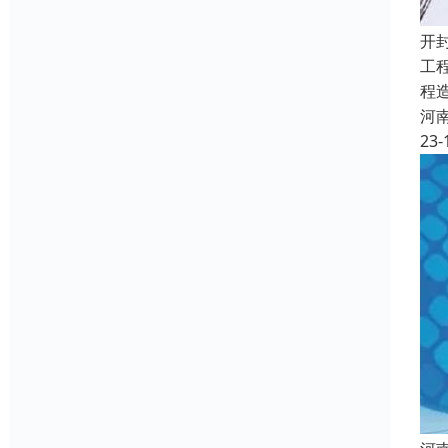
开
工
程
河
23-