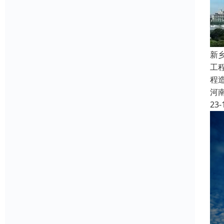
新
工
程
河
23-