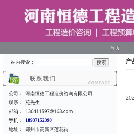
首页
产
站内搜索：
公司：
河南恒德工程造价咨询有限公司
20
联系：
苑先生
邮箱：
136411597@163.com
手机：
18937152390
地址：
郑州市高新区莲花街