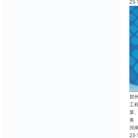
23-
郑
工
算
务
河
23-