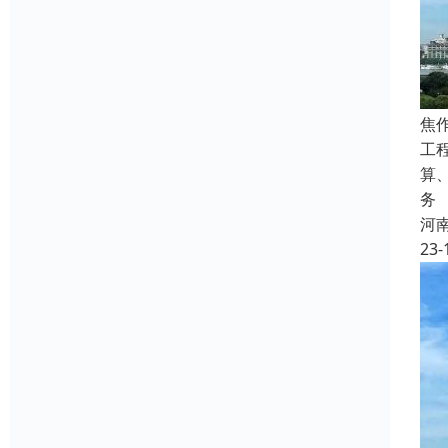
焦
工
算
务
河
23-