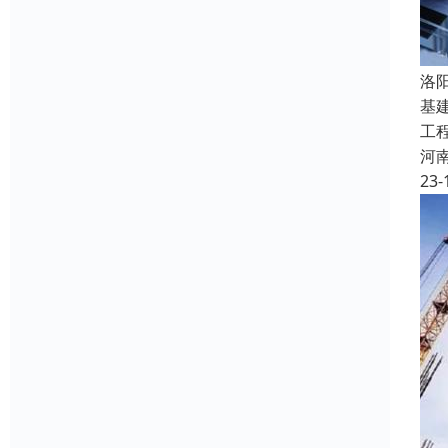
洛
基
工
河
23-