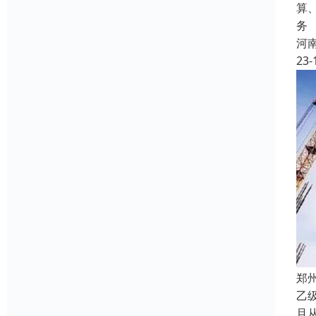
算
务
河
23-
郑
乙
且