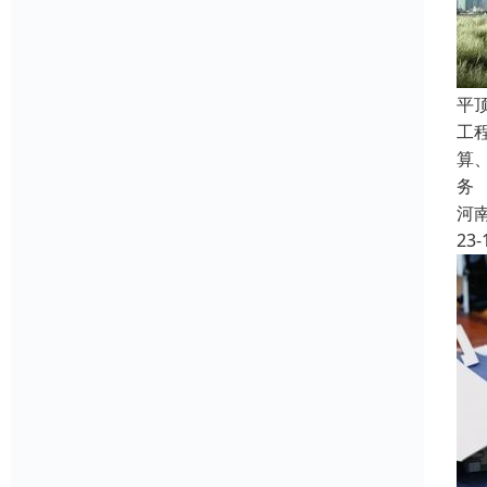
平
工
算
务
河
23-