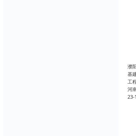
濮
基
工
河
23-