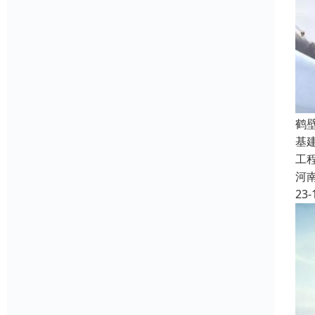
鹤
基
工
河
23-