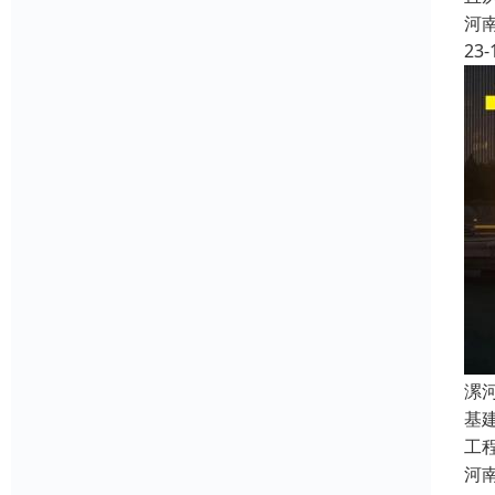
河
23-
漯
基
工
河