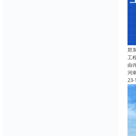
郑
工
由
河
23-