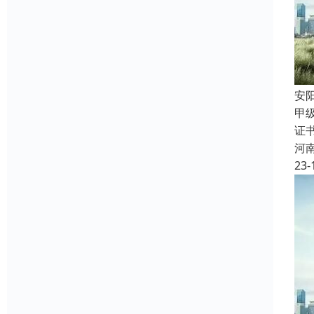
安
甲
证
河
23-