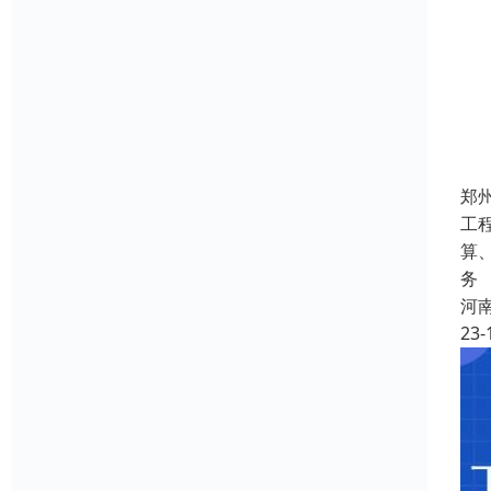
郑
工
算
务
河
23-